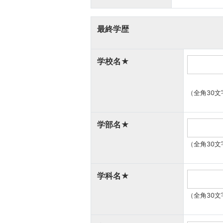
最終学歴
学校名
★
（全角30文
学部名
★
（全角30文
学科名
★
（全角30文