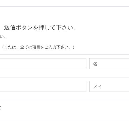
、送信ボタンを押して下さい。
さい。
。（または、全ての項目をご入力下さい。）
女