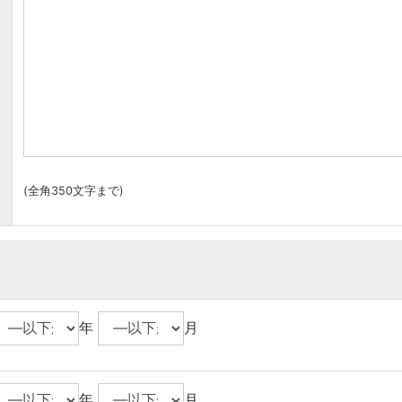
(全角350文字まで)
年
月
年
月