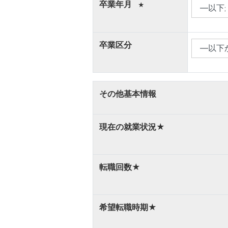
卒業年月
★
卒業区分
その他基本情報
現在の就業状況
★
転職回数
★
希望転職時期★