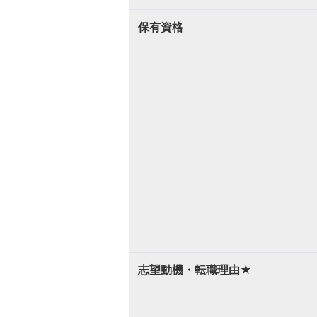
保有資格
志望動機・転職理由★