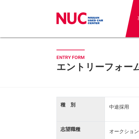
ENTRY FORM
エントリーフォー
種 別
志望職種