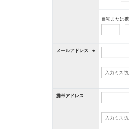
自宅または
-
メールアドレス
★
携帯アドレス