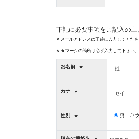
下記に必要事項をご記入の上
※ メールアドレスは正確に入力してくだ
※ ★マークの箇所は必ず入力して下さい
お名前
★
カナ
★
性別
男
★
現在の連絡先
★