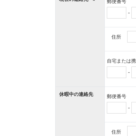
郵便番号
-
住所
自宅または
-
休暇中の連絡先
郵便番号
-
住所