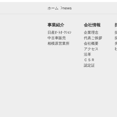
ホーム
news
事業紹介
会社情報
日産ｵｰﾄｵｰｸｼｮﾝ
企業理念
中古車販売
代表ご挨拶
相模原営業所
会社概要
アクセス
沿革
ＣＳＲ
認定証