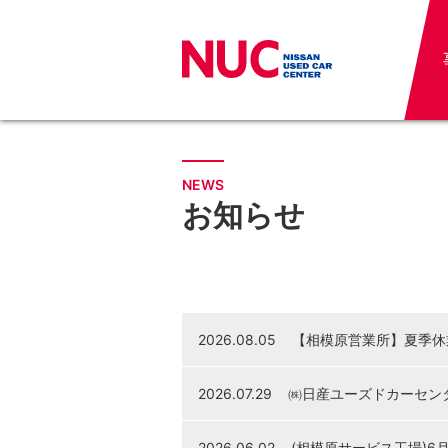
NEWS
お知らせ
2026.08.05
【相模原営業所】夏季休
2026.07.29
㈱日産ユーズドカーセン
2026.06.02
(相模原サービス工場)6