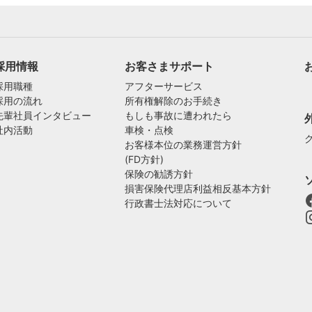
採用情報
お客さまサポート
採用職種
アフターサービス
採用の流れ
所有権解除のお手続き
先輩社員インタビュー
もしも事故に遭われたら
社内活動
車検・点検
お客様本位の業務運営方針
(FD方針)
保険の勧誘方針
損害保険代理店利益相反基本方針
行政書士法対応について