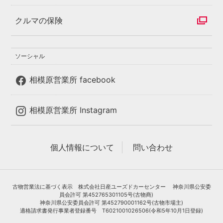
クルマの保険
ソーシャル
相模原営業所 facebook
相模原営業所 Instagram
個人情報について
問い合わせ
古物営業法に基づく表示 株式会社日産ユーズドカーセンター 神奈川県公安委
員会許可 第452765301105号(古物商)
神奈川県公安委員会許可 第452790001162号(古物市場主)
適格請求書発行事業者登録番号 T6021001026506(令和5年10月1日登録)