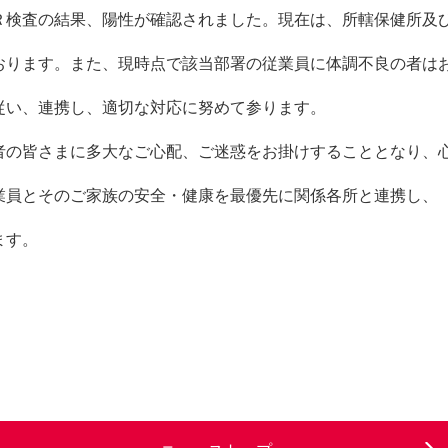
Ｒ検査の結果、陽性が確認されました。現在は、所轄保健所及
おります。また、現時点で該当部署の従業員に体調不良の者は
従い、連携し、適切な対応に努めて参ります。
者の皆さまに多大なご心配、ご迷惑をお掛けすることとなり、
業員とそのご家族の安全・健康を最優先に関係各所と連携し、
ます。