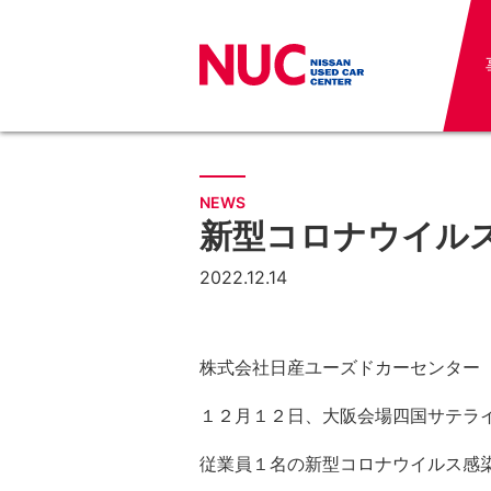
NEWS
新型コロナウイルス
2022.12.14
株式会社日産ユーズドカーセンター
１２月１２日、大阪会場四国サテラ
従業員１名の新型コロナウイルス感