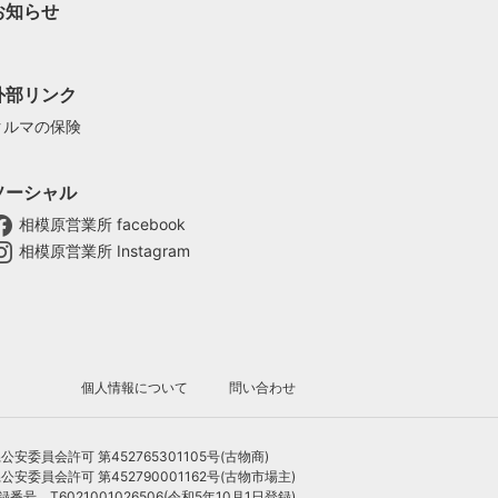
お知らせ
外部リンク
クルマの保険
ソーシャル
相模原営業所 facebook
相模原営業所 Instagram
個人情報について
問い合わせ
委員会許可 第452765301105号(古物商)
公安委員会許可 第452790001162号(古物市場主)
 T6021001026506(令和5年10月1日登録)