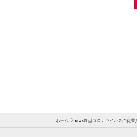
ホーム
news
新型コロナウイルスの従業員