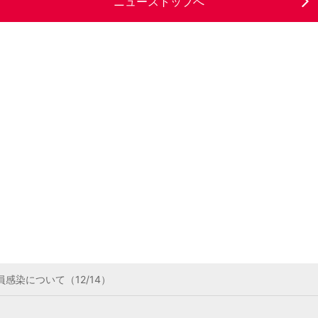
ニューストップへ
感染について（12/14）