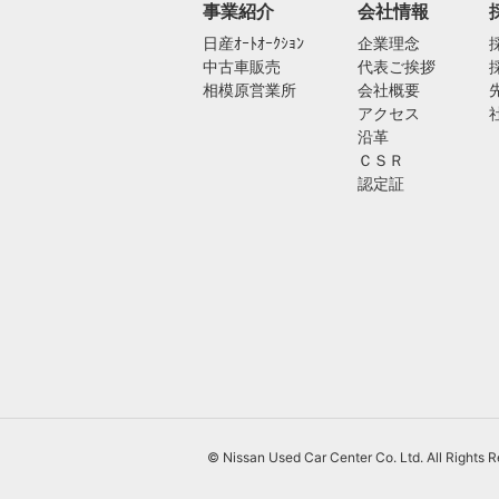
事業紹介
会社情報
日産ｵｰﾄｵｰｸｼｮﾝ
企業理念
中古車販売
代表ご挨拶
相模原営業所
会社概要
アクセス
沿革
ＣＳＲ
認定証
© Nissan Used Car Center Co. Ltd. All Rights 