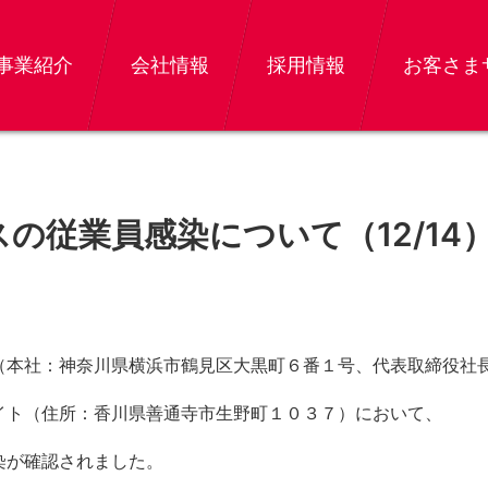
事業紹介
会社情報
採用情報
お客さま
の従業員感染について（12/14
（本社：神奈川県横浜市鶴見区大黒町６番１号、代表取締役社
イト（住所：香川県善通寺市生野町１０３７）において、
染が確認されました。