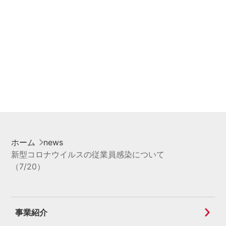
ホーム
news
新型コロナウイルスの従業員感染について
（7/20）
事業紹介