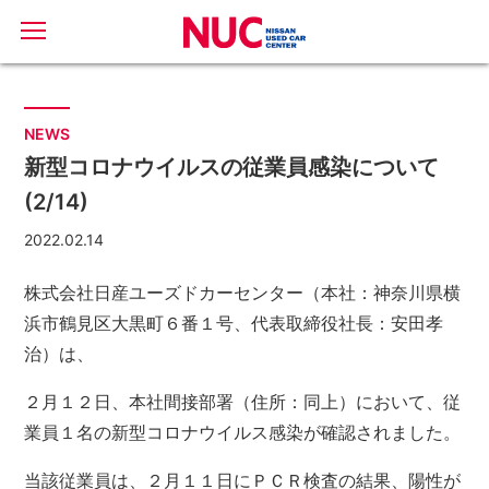
NEWS
新型コロナウイルスの従業員感染について
(2/14)
2022.02.14
株式会社日産ユーズドカーセンター（本社：神奈川県横
浜市鶴見区大黒町６番１号、代表取締役社長：安田孝
治）は、
２月１２日、本社間接部署（住所：同上）において、従
業員１名の新型コロナウイルス感染が確認されました。
当該従業員は、２月１１日にＰＣＲ検査の結果、陽性が