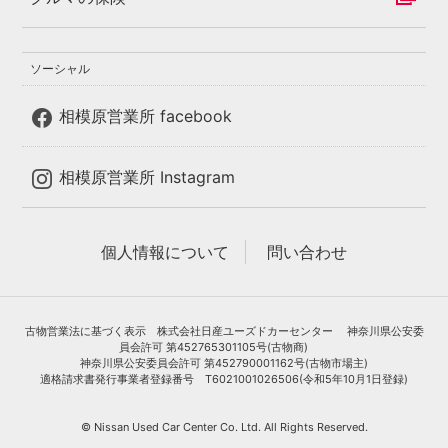
ソーシャル
相模原営業所 facebook
相模原営業所 Instagram
個人情報について
問い合わせ
古物営業法に基づく表示 株式会社日産ユーズドカーセンター 神奈川県公安委
員会許可 第452765301105号(古物商)
神奈川県公安委員会許可 第452790001162号(古物市場主)
適格請求書発行事業者登録番号 T6021001026506(令和5年10月1日登録)
© Nissan Used Car Center Co. Ltd. All Rights Reserved.