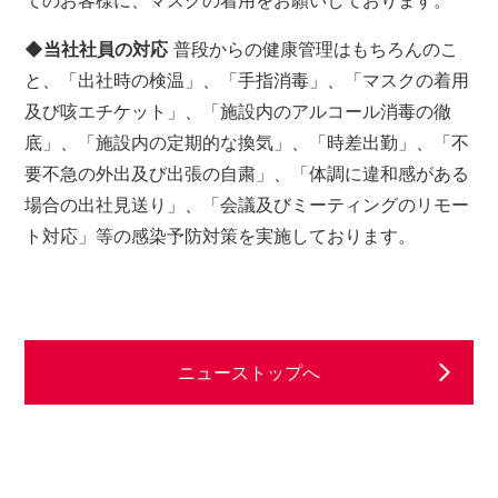
てのお客様に、マスクの着用をお願いしております。
◆当社社員の対応
普段からの健康管理はもちろんのこ
と、「出社時の検温」、「手指消毒」、「マスクの着用
及び咳エチケット」、「施設内のアルコール消毒の徹
底」、「施設内の定期的な換気」、「時差出勤」、「不
要不急の外出及び出張の自粛」、「体調に違和感がある
場合の出社見送り」、「会議及びミーティングのリモー
ト対応」等の感染予防対策を実施しております。
ニューストップへ