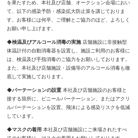
を果たすため、本社及び店舗、オークション会場におい
て、以下の感染予防・感染拡大防止策を講じておりま
す。お客様には何卒、ご理解とご協力のほど、よろしく
お願い申し上げます。
◆検温及びアルコール消毒の実施
店舗施設に非接触型
体温計付の自動消毒器を設置し、施設ご利用のお客様に
は、検温及び手指消毒のご協力をお願いしております。
また、本社及び店舗施設・設備等のアルコール消毒も徹
底して実施しております。
◆パーテーションの設置
本社及び店舗施設のお客様と
接する箇所に、ビニールパーテーション、またはアクリ
ルパーテーションを設置。飛沫による感染リスクを低減
しています。
◆マスクの着用
本社及び店舗施設にご来場されたすべ