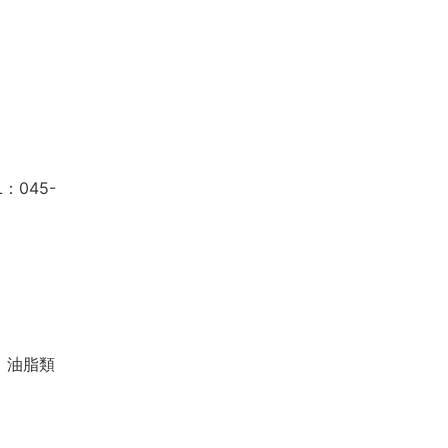
：045-
、油脂類