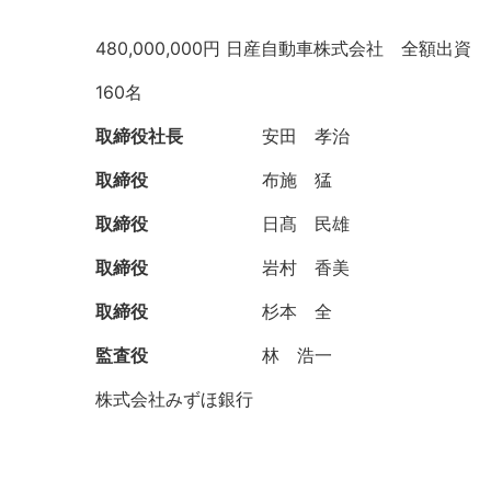
480,000,000円 日産自動車株式会社 全額出資
160名
取締役社長
安田 孝治
取締役
布施 猛
取締役
日髙 民雄
取締役
岩村 香美
取締役
杉本 全
監査役
林 浩一
株式会社みずほ銀行