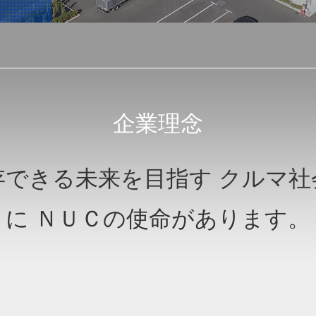
企業理念
存できる未来を目指す クルマ社
に ＮＵＣの使命があります。